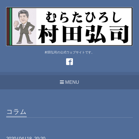
村田弘司の公式ウェブサイトです。
MENU
コラム
2020
04
18 20:20
/
/