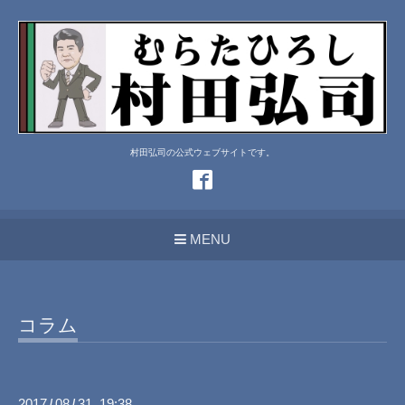
村田弘司の公式ウェブサイトです。
MENU
コラム
2017
08
31 19:38
/
/