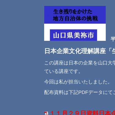
平
日本企業文化理解講座「
この講座は日本の企業を山口大
ている講座です。
今回は私が担当いたしました。
配布資料は下記PDFデータにて
１１月２９日資料日本企