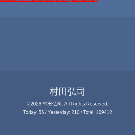
村田弘司
©2026
村田弘司
. All Rights Reserved.
Today:
56
/ Yesterday:
210
/ Total:
169412