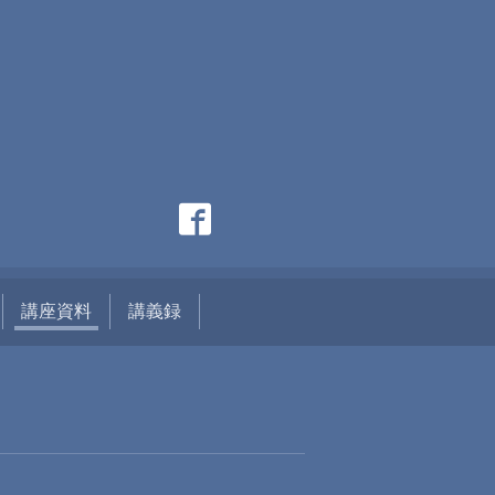
講座資料
講義録