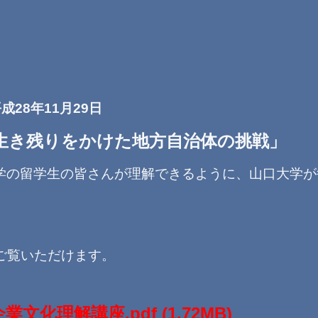
成28年11月29日
生き残りをかけた地方自治体の挑戦」
学の留学生の皆さんが理解できるように、山口大学が
ご覧いただけます。
業文化理解講座.pdf
(1.72MB)