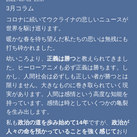
3月コラム
コロナに続いてウクライナの悲しいニュースが
世界を駆け巡ります。
暖かな春を待ち望んだ私たちの思いは無残にも
打ち砕かれました。
幼いころより、
正義は勝つ
と教えられてきまし
た。ヒーローアニメも必ず正義は勝ちます。し
かし、人間社会は必ずしも正しい者が勝つとは
限りません。大きなものに巻き取られていく現
実があります。人間は感情という高度な知能を
持っています。感情は時としていくつかの亀裂
を生み出します。
私も
政治の道を歩み始めて14年
ですが、
政治が
人々の命を預かっていることを強く感じて
おり