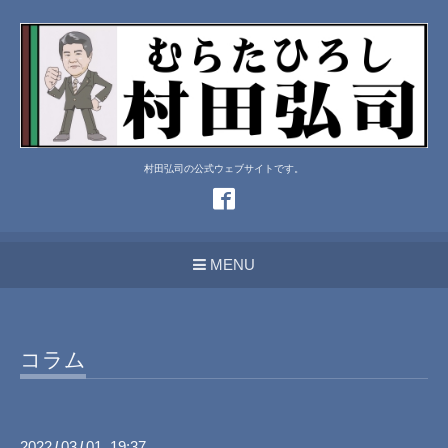
村田弘司の公式ウェブサイトです。
MENU
コラム
2022
03
01 19:37
/
/