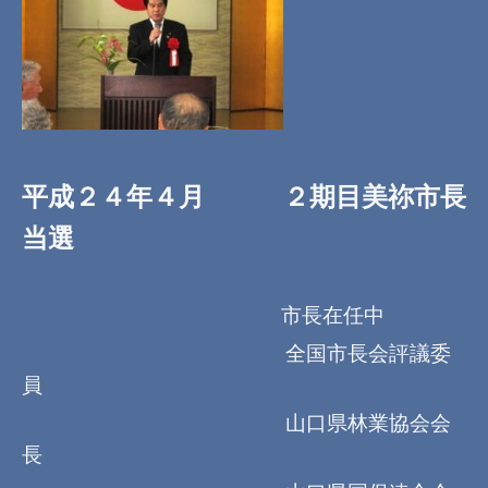
平成２４年４月 ２期目美祢市長
当選
市長在任中
全国市長会評議委
員
山口県林業協会会
長