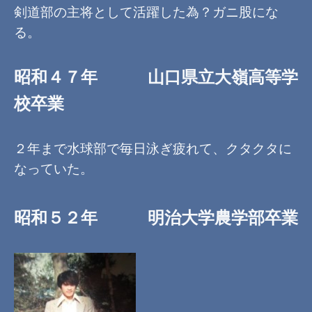
剣道部の主将として活躍した為？ガニ股にな
る。
昭和４７年 山口県立大嶺高等学
校卒業
２年まで水球部で毎日泳ぎ疲れて、クタクタに
なっていた。
昭和５２年 明治大学農学部卒業