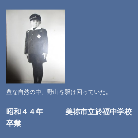
豊な自然の中、野山を駆け
回っていた。
昭和４４年 美祢市立於福中学校
卒業