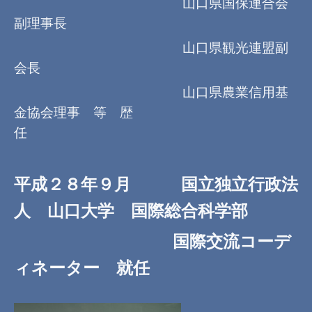
山口県国保連合会
副理事長
山口県観光連盟副
会長
山口県農業信用基
金協会理事 等 歴
任
平成２８年９月 国立独立行政法
人 山口大学 国際総合科学部
国際交流コーデ
ィネーター 就任