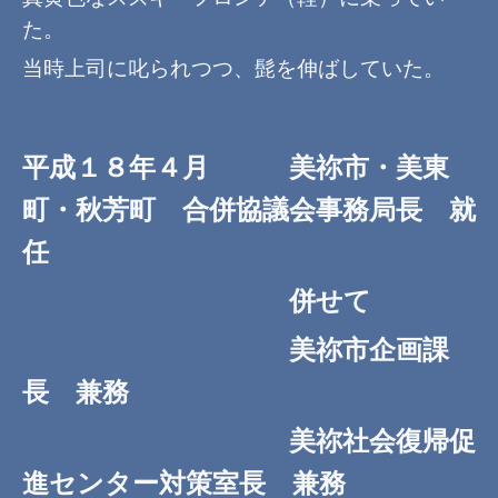
た。
当時上司に叱られつつ、髭を伸ばしていた。
平成１８年４月 美祢市・美東
町・秋芳町 合併協議会事務局長 就
任
併せて
美祢市企画課
長 兼務
美祢社会復帰促
進センター対策室長 兼務