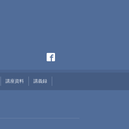
講座資料
講義録