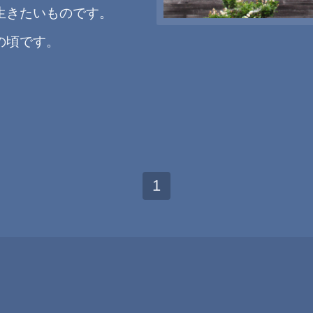
生きたいものです。
の頃です。
1