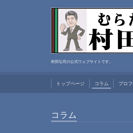
村田弘司の公式ウェブサイトです。
トップページ
コラム
プロフ
コラム