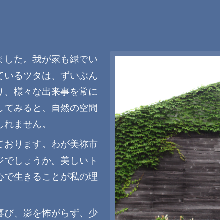
ました。我が家も緑でい
ているツタは、ずいぶん
り、様々な出来事を常に
してみると、自然の空間
しれません。
ております。わが美祢市
ジでしょうか。美しいト
心で生きることが私の理
喜び、影を怖がらず、少