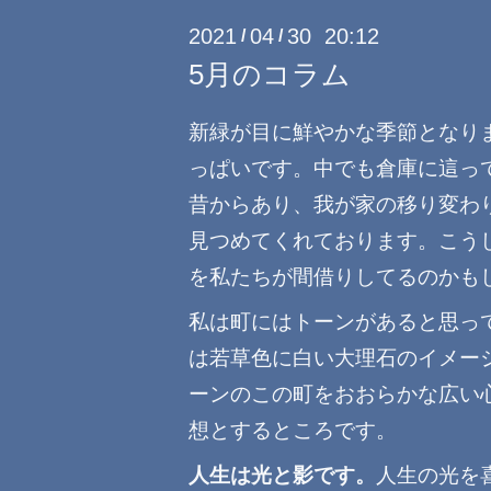
2021
04
30 20:12
/
/
5月のコラム
新緑が目に鮮やかな季節となり
っぱいです。中でも倉庫に這っ
昔からあり、我が家の移り変わ
見つめてくれております。こう
を私たちが間借りしてるのかも
私は町にはトーンがあると思っ
は若草色に白い大理石のイメー
ーンのこの町をおおらかな広い
想とするところです。
人生は光と影です。
人生の光を