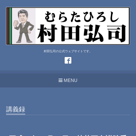
村田弘司の公式ウェブサイトです。
MENU
講義録