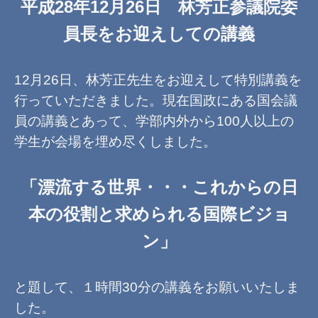
平成28年12月26日 林芳正参議院委
員長をお迎えしての講義
12月26日、林芳正先生をお迎えして特別講義を
行っていただきました。現在国政にある国会議
員の講義とあって、学部内外から100人以上の
学生が会場を埋め尽くしました。
「漂流する世界・・・これからの日
本の役割と求められる国際ビジョ
ン」
と題して、１時間30分の講義をお願いいたしま
した。