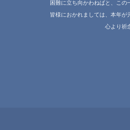
困難に立ち向かわねばと、この
皆様におかれましては、本年が
心より祈念申し上げ、