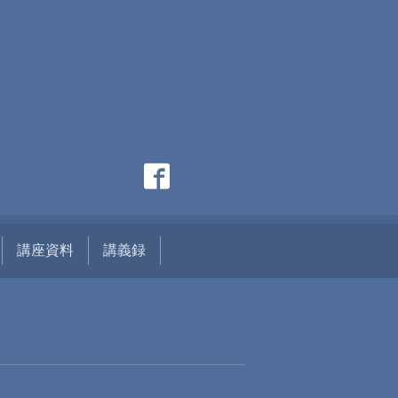
講座資料
講義録