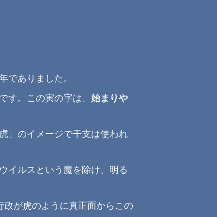
年でありました。
です。この寅の字は、
始まりや
虎」のイメージで干支は使われ
ウイルスという魔を除け、明る
行政が虎のように真正面からこの