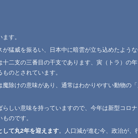
います。
スが猛威を振るい、日本中に暗雲が立ち込めたような
は十二支の三番目の干支であります、寅（トラ）の年
るものとされています。
は魔除けの意味があり、通常はわかりやすい動物の「
ばらしい意味を持っていますので、今年は新型コロナ
いものです。
として丸2年を迎えます
。人口減が進む今、政治が、