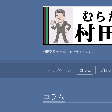
村田弘司の公式ウェブサイトです。
トップページ
コラム
プロフ
コラム