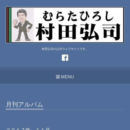
村田弘司の公式ウェブサイトです。
MENU
月刊アルバム
２０１７年 １１月